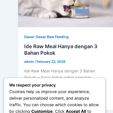
Dasar-Dasar Raw Feeding
Ide Raw Meal Hanya dengan 3
Bahan Pokok
admin
/
February 23, 2026
Ide Raw Meal Hanya dengan 3 Bahan
Pokok – Gaya hidup sehat semakin
populer, dan salah satu pendekatan yang
We respect your privacy
banyak […]
Cookies help us improve your experience,
deliver personalized content, and analyze
traffic. You can choose which cookies to allow
by clicking
Customize
. Click
Accept All
to