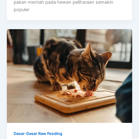
pakan mentah pada hewan peliharaan semakin
populer
Dasar-Dasar Raw Feeding