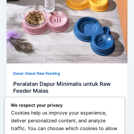
Dasar-Dasar Raw Feeding
Peralatan Dapur Minimalis untuk Raw
Feeder Malas
admin
/
December 18, 2025
We respect your privacy
Peralatan Dapur Minimalis untuk Raw Feeder Mala –
Cookies help us improve your experience,
Raw feeding sering dianggap merepotkan karena
deliver personalized content, and analyze
identik dengan proses potong, timbang, dan
traffic. You can choose which cookies to allow