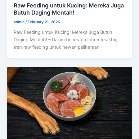
Raw Feeding untuk Kucing: Mereka Juga
Butuh Daging Mentah!
admin
/
February 21, 2026
Raw Feeding untuk Kucing: Mereka Juga Butuh
Daging Mentah! – Dalam beberapa tahun terakhir,
tren raw feeding untuk hewan peliharaan