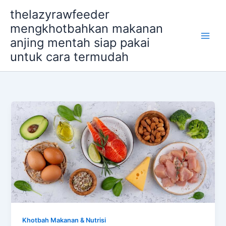
Skip
thelazyrawfeeder
to
mengkhotbahkan makanan
content
anjing mentah siap pakai
untuk cara termudah
Khotbah Makanan & Nutrisi